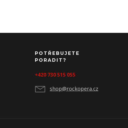
POTŘEBUJETE
PORADIT?
+420 730 515 055
shop@rockopera.cz