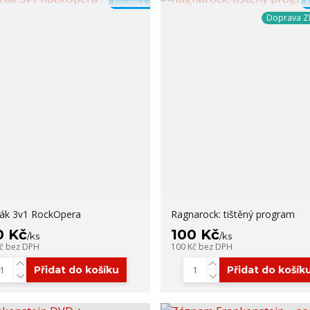
Novinka
Doprava 
rák 3v1 RockOpera
Ragnarock: tištěný program
0 Kč
100 Kč
/
ks
/
ks
Kč
bez DPH
100 Kč
bez DPH
Přidat do košíku
Přidat do košík